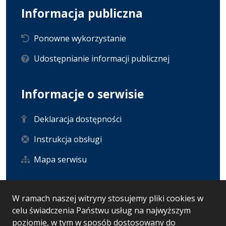
Informacja publiczna
Ponowne wykorzystanie
Udostępnianie informacji publicznej
Informacje o serwisie
Deklaracja dostępności
Instrukcja obsługi
Mapa serwisu
Statystyka i dane osobowe
W ramach naszej witryny stosujemy pliki cookies w
celu świadczenia Państwu usług na najwyższym
Statystyki oglądalności
poziomie, w tym w sposób dostosowany do