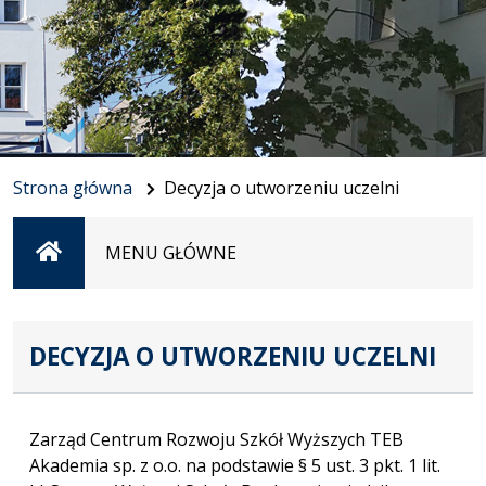
Strona główna
Decyzja o utworzeniu uczelni
Strona
MENU GŁÓWNE
główna
DECYZJA O UTWORZENIU UCZELNI
Zarząd Centrum Rozwoju Szkół Wyższych TEB
Akademia sp. z o.o. na podstawie § 5 ust. 3 pkt. 1 lit.